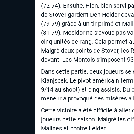
(72-74). Ensuite, Hien, bien servi p
de Stover gardent Den Helder devan
(79-79) grâce à un tir primé et Ma
(81-79). Mesidor ne s’avoue pas va
cinq unités de rang. Cela permet a
Malgré deux points de Stover, les 
devant. Les Montois s’imposent 93-
Dans cette partie, deux joueurs se 
Klanjscek. Le pivot américain termi
9/14 au shoot) et cinq assists. Du 
meneur a provoqué des misères à l
Cette victoire a été difficile à al
joueurs cette saison. Malgré les di
Malines et contre Leiden.