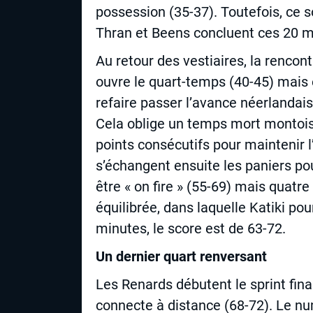
possession (35-37). Toutefois, ce s
Thran et Beens concluent ces 20 mi
Au retour des vestiaires, la rencon
ouvre le quart-temps (40-45) mais e
refaire passer l’avance néerlandais
Cela oblige un temps mort montois.
points consécutifs pour maintenir l
s’échangent ensuite les paniers po
être « on fire » (55-69) mais quatr
équilibrée, dans laquelle Katiki po
minutes, le score est de 63-72.
Un dernier quart renversant
Les Renards débutent le sprint fin
connecte à distance (68-72). Le 