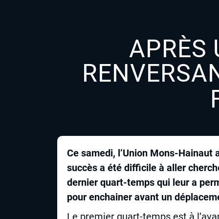
APRÈS 
RENVERSAN
Ce samedi, l’Union Mons-Hainaut a
succès a été difficile à aller cher
dernier quart-temps qui leur a pe
pour enchainer avant un déplacem
Le premier quart-temps est à l’ava