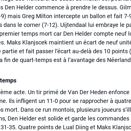
is Den Helder commence à prendre le dessus. Gilm
-9) mais Greg Milton intercepte un ballon et fait 7-
s dans le corner (7-12). Uijtendaal lui embraye le p
emier temps mort car Den Helder compte neuf lon
es. Maks Klanjscek maintient un écart de neuf unit
partie et fait passer l’écart au-delà des 10 points 
 la fin de quart-temps est à l’avantage des Néerlan
-temps
ème acte. Un tir primé de Van Der Heden enfonce 
. Ils infligent un 11-0 pour se rapprocher à quatre
s mort. Dans ce run montois, plusieurs joueurs s’i
s, Den Helder est solide et garde les commandes d
 31-35. Quatre points de Lual Diing et Maks Klanj