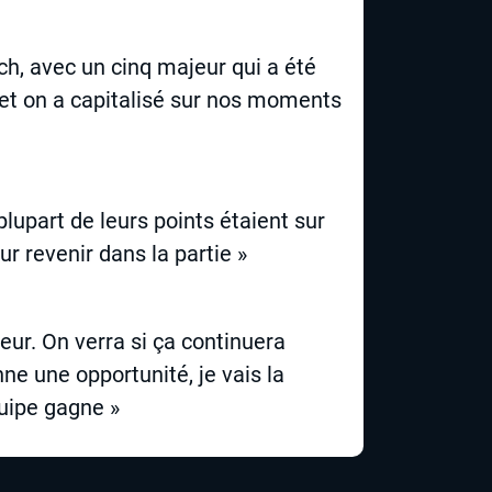
tch, avec un cinq majeur qui a été
n et on a capitalisé sur nos moments
lupart de leurs points étaient sur
r revenir dans la partie »
eur. On verra si ça continuera
nne une opportunité, je vais la
quipe gagne »