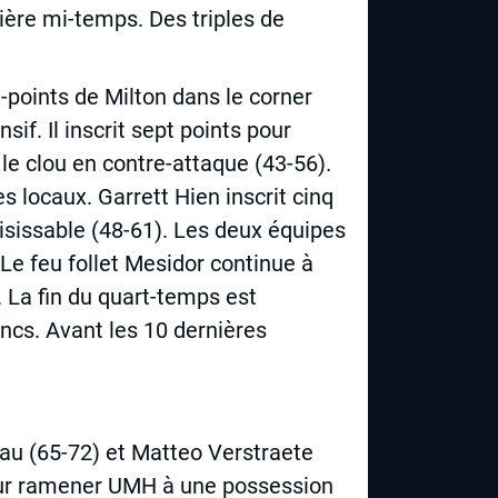
mière mi-temps. Des triples de
3-points de Milton dans le corner
if. Il inscrit sept points pour
le clou en contre-attaque (43-56).
 locaux. Garrett Hien inscrit cinq
aisissable (48-61). Les deux équipes
Le feu follet Mesidor continue à
. La fin du quart-temps est
ancs. Avant les 10 dernières
eau (65-72) et Matteo Verstraete
our ramener UMH à une possession