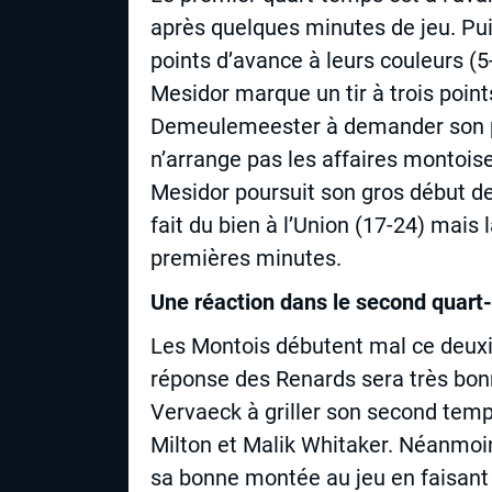
après quelques minutes de jeu. Pu
points d’avance à leurs couleurs (5
Mesidor marque un tir à trois point
Demeulemeester à demander son pr
n’arrange pas les affaires montois
Mesidor poursuit son gros début de 
fait du bien à l’Union (17-24) mais
premières minutes.
Une réaction dans le second quart
Les Montois débutent mal ce deuxi
réponse des Renards sera très bonne
Vervaeck à griller son second temp
Milton et Malik Whitaker. Néanmoin
sa bonne montée au jeu en faisant