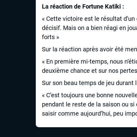
La réaction de Fortune Katiki :
« Cette victoire est le résultat d’u
décisif. Mais on a bien réagi en jo
forts »
Sur la réaction après avoir été men
« En première mi-temps, nous n’étio
deuxième chance et sur nos pertes d
Sur son beau temps de jeu durant l
« C’est toujours une bonne nouvelle
pendant le reste de la saison ou si 
saisir comme aujourd’hui, peu impo