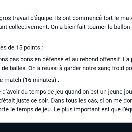
n gros travail d’équipe. Ils ont commencé fort le ma
uant collectivement. On a bien fait tourner le ballo
és de 15 points :
ns pas bons en défense et au rebond offensif. La p
e balles. On a réussi à garder notre sang froid pou
e match (16 minutes) :
 d’avoir du temps de jeu quand on est un jeune jou
c’était juste ce soir. Dans tous les cas, si on me do
rte le temps de jeu. Le plus important est que l’é