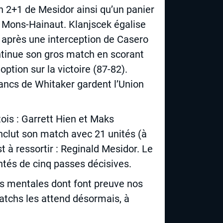
 un 2+1 de Mesidor ainsi qu’un panier
e Mons-Hainaut. Klanjscek égalise
e après une interception de Casero
ontinue son gros match en scorant
tion sur la victoire (87-82).
rancs de Whitaker gardent l’Union
ois : Garrett Hien et Maks
onclut son match avec 21 unités (à
 à ressortir : Reginald Mesidor. Le
tés de cinq passes décisives.
ces mentales dont font preuve nos
matchs les attend désormais, à