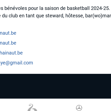
s bénévoles pour la saison de basketball 2024-25.
ie du club en tant que steward, hôtesse, bar(wo)ma
naut.be
naut.be
ainaut.be
haye@gmail.com