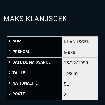
MAKS KLANJSCEK
∷ NOM
KLANJSCEK
∷ PRÉNOM
Maks
∷ DATE DE NAISSANCE
15/12/1999
∷ TAILLE
1,93 m
∷ NATIONALITÉ
SL
∷ POSTE
2