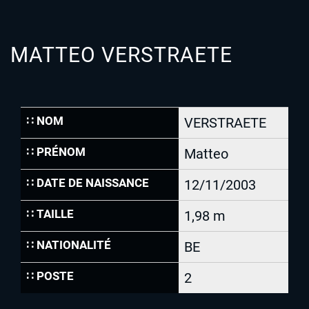
MATTEO VERSTRAETE
∷ NOM
VERSTRAETE
∷ PRÉNOM
Matteo
∷ DATE DE NAISSANCE
12/11/2003
∷ TAILLE
1,98 m
∷ NATIONALITÉ
BE
∷ POSTE
2