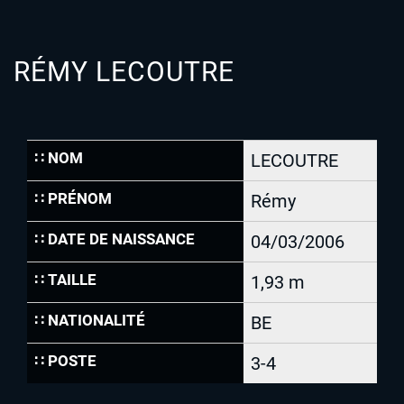
RÉMY LECOUTRE
∷ NOM
LECOUTRE
∷ PRÉNOM
Rémy
∷ DATE DE NAISSANCE
04/03/2006
∷ TAILLE
1,93 m
∷ NATIONALITÉ
BE
∷ POSTE
3-4