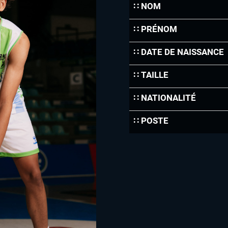
∷ NOM
∷ PRÉNOM
∷ DATE DE NAISSANCE
∷ TAILLE
∷ NATIONALITÉ
∷ POSTE