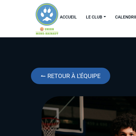
ACCUEIL
LE CLUB
CALENDRI
↼ RETOUR À L'ÉQUIPE